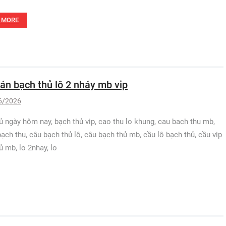
 MORE
án bạch thủ lô 2 nháy mb vip
6/2026
ủ ngày hôm nay, bạch thủ vip, cao thu lo khung, cau bach thu mb,
bạch thu, câu bạch thủ lô, câu bạch thủ mb, cầu lô bạch thủ, cầu vip
ủ mb, lo 2nhay, lo