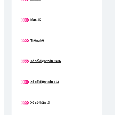
Max 4D
Thống kê
Xổ số điện toán 6x36
Xổ số điện toán 123
Xổ số thần tài