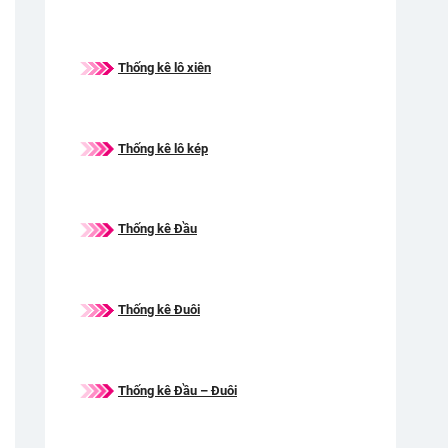
Thống kê lô xiên
Thống kê lô kép
Thống kê Đầu
Thống kê Đuôi
Thống kê Đầu – Đuôi