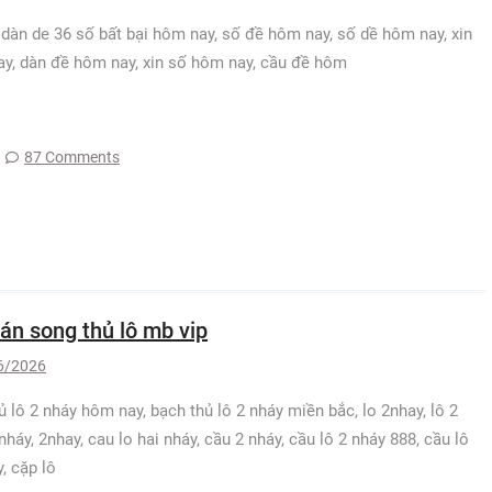
dàn de 36 số bất bại hôm nay, số đề hôm nay, số dề hôm nay, xin
y, dàn đề hôm nay, xin số hôm nay, cầu đề hôm
87 Comments
án song thủ lô mb vip
6/2026
ủ lô 2 nháy hôm nay, bạch thủ lô 2 nháy miền bắc, lo 2nhay, lô 2
nháy, 2nhay, cau lo hai nháy, cầu 2 nháy, cầu lô 2 nháy 888, cầu lô
, cặp lô