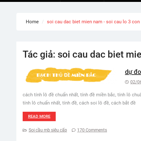
Home
soi cau dac biet mien nam - soi cau lo 3 con
Tác giả:
soi cau dac biet mie
dự đo
02/0
cách tính lô đề chuẩn nhất, tính đề miền bắc, tính lô ch
tính lô chuẩn nhất, tính đề, cách soi lô đề, cách bắt đề
READ MORE
Soi cầu mb siêu cấp
170 Comments