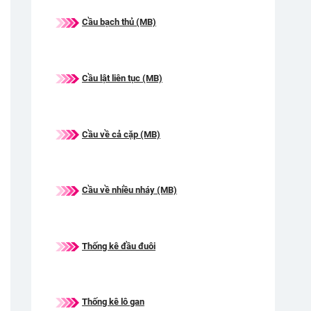
Cầu bạch thủ (MB)
Cầu lật liên tục (MB)
Cầu về cả cặp (MB)
Cầu về nhiều nháy (MB)
Thống kê đầu đuôi
Thống kê lô gan