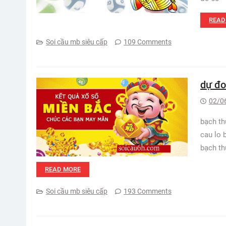
READ
Soi cầu mb siêu cấp
109 Comments
dự đo
02/0
bạch th
cau lo 
bạch th
READ MORE
Soi cầu mb siêu cấp
193 Comments