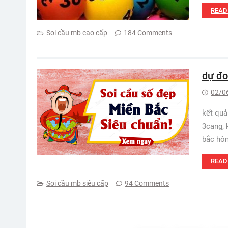
READ
Soi cầu mb cao cấp
184 Comments
dự đo
02/0
kết quả
3cang, 
bắc hôm
READ
Soi cầu mb siêu cấp
94 Comments
Điều