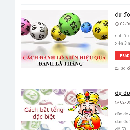
dự đo
02/0
soi lô x
xiên 3 m
READ
Soi 
dự đo
02/0
dàn de 
dàn đề 
đề 50