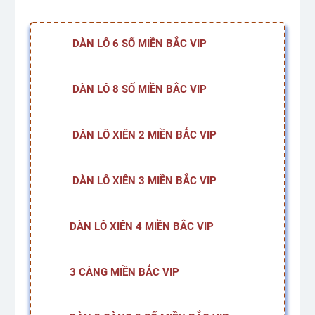
DÀN LÔ 6 SỐ MIỀN BẮC VIP
DÀN LÔ 8 SỐ MIỀN BẮC VIP
DÀN LÔ XIÊN 2 MIỀN BẮC VIP
DÀN LÔ XIÊN 3 MIỀN BẮC VIP
DÀN LÔ XIÊN 4 MIỀN BẮC VIP
3 CÀNG MIỀN BẮC VIP