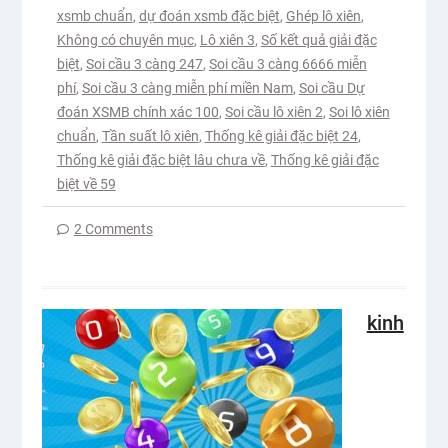
xsmb chuẩn
,
dự đoán xsmb đặc biệt
,
Ghép lô xiên
,
Không có chuyên mục
,
Lô xiên 3
,
Số kết quả giải đặc
biệt
,
Soi cầu 3 càng 247
,
Soi cầu 3 càng 6666 miễn
phí
,
Soi cầu 3 càng miễn phí miền Nam
,
Soi cầu Dự
đoán XSMB chính xác 100
,
Soi cầu lô xiên 2
,
Soi lô xiên
chuẩn
,
Tần suất lô xiên
,
Thống kê giải đặc biệt 24
,
Thống kê giải đặc biệt lâu chưa về
,
Thống kê giải đặc
biệt về 59
2 Comments
kinh