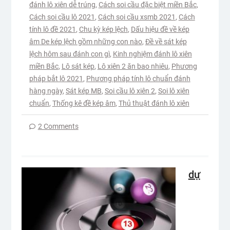
đánh lô xiên dễ trúng
,
Cách soi cầu đặc biệt miền Bắc
,
Cách soi cầu lô 2021
,
Cách soi cầu xsmb 2021
,
Cách
tính lô đề 2021
,
Chu kỳ kép lệch
,
Dấu hiệu đề về kép
âm De kép lệch gồm những con nào
,
Đề về sát kép
lệch hôm sau đánh con gì
,
Kinh nghiệm đánh lô xiên
miền Bắc
,
Lô sát kép
,
Lô xiên 2 ăn bao nhiêu
,
Phương
pháp bắt lô 2021
,
Phương pháp tính lô chuẩn đánh
hàng ngày
,
Sát kép MB
,
Soi cầu lô xiên 2
,
Soi lô xiên
chuẩn
,
Thống kê đề kép âm
,
Thủ thuật đánh lô xiên
2 Comments
dự