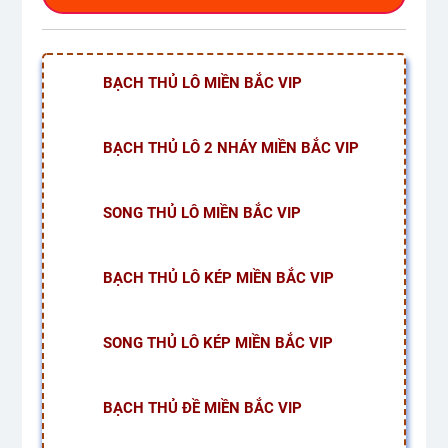
BẠCH THỦ LÔ MIỀN BẮC VIP
BẠCH THỦ LÔ 2 NHÁY MIỀN BẮC VIP
SONG THỦ LÔ MIỀN BẮC VIP
BẠCH THỦ LÔ KÉP MIỀN BẮC VIP
SONG THỦ LÔ KÉP MIỀN BẮC VIP
BẠCH THỦ ĐỀ MIỀN BẮC VIP