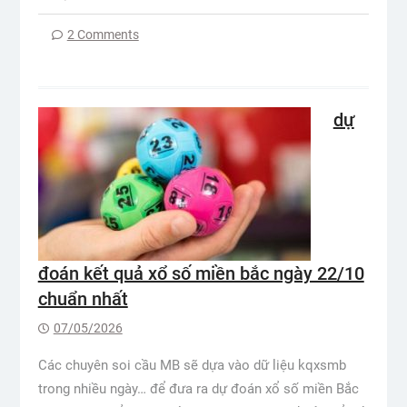
2 Comments
dự
đoán kết quả xổ số miền bắc ngày 22/10
chuẩn nhất
07/05/2026
Các chuyên soi cầu MB sẽ dựa vào dữ liệu kqxsmb
trong nhiều ngày… để đưa ra dự đoán xổ số miền Bắc