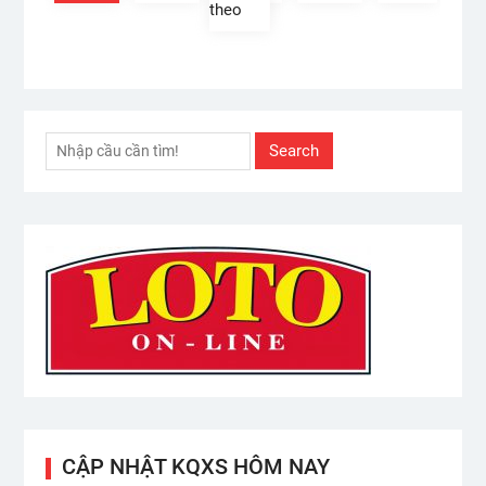
theo
viết
Search
CẬP NHẬT KQXS HÔM NAY