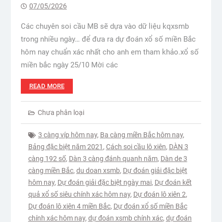
07/05/2026
Các chuyên soi cầu MB sẽ dựa vào dữ liệu kqxsmb
trong nhiều ngày… để đưa ra dự đoán xổ số miền Bắc
hôm nay chuẩn xác nhất cho anh em tham khảo.xổ số
miền bắc ngày 25/10 Mời các
READ MORE
Chưa phân loại
3 càng víp hôm nay
,
Ba càng miền Bắc hôm nay
,
Bảng đặc biệt năm 2021
,
Cách soi cầu lô xiên
,
DÀN 3
càng 192 số
,
Dàn 3 càng đánh quanh năm
,
Dàn de 3
càng miền Bắc
,
du doan xsmb
,
Dự đoán giải đặc biệt
hôm nay
,
Dự đoán giải đặc biệt ngày mai
,
Dự đoán kết
quả xổ số siêu chính xác hôm nay
,
Dự đoán lô xiên 2
,
Dự đoán lô xiên 4 miền Bắc
,
Dự đoán xổ số miền Bắc
chính xác hôm nay
,
dự đoán xsmb chính xác
,
dự đoán