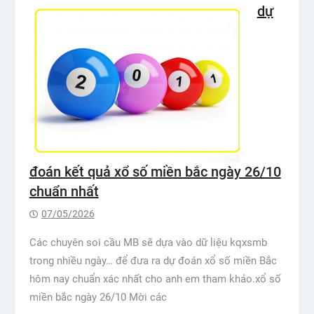
dự
đoán kết quả xổ số miền bắc ngày 26/10
chuẩn nhất
07/05/2026
Các chuyên soi cầu MB sẽ dựa vào dữ liệu kqxsmb
trong nhiều ngày… để đưa ra dự đoán xổ số miền Bắc
hôm nay chuẩn xác nhất cho anh em tham khảo.xổ số
miền bắc ngày 26/10 Mời các