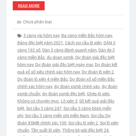
READ MORE
Chưa phân loại
3 càng víp hôm nay
,
Ba càng miền Bắc hôm nay
,
Bảng đặc biệt năm 2021
,
Cách soi cầu lô xiên
,
DÀN 3
càng 192 số
,
Dàn 3 càng đánh quanh năm
,
Dàn de 3
càng miền Bắc
,
du doan xsmb
,
Dự đoán giải đặc biệt
hôm nay
,
Dự đoán giải đặc biệt ngày mai
,
Dự đoán kết
quả xổ số siêu chính xác hôm nay
,
Dự đoán lô xiên 2
,
Dự đoán lô xiên 4 miền Bắc
,
Dự đoán xổ số miền Bắc
chính xác hôm nay
,
dự đoán xsmb chính xác
,
dự đoán
xsmb chuẩn
,
dự đoán xsmb đặc biệt
,
Ghép lô xiên
,
Không có chuyên mục
,
Lô xiên 3
,
Số kết quả giải đặc
biệt
,
Soi cầu 3 càng 247
,
Soi cầu 3 càng 6666 miễn
phí
,
Soi cầu 3 càng miễn phí miền Nam
,
Soi cầu Dự
đoán XSMB chính xác 100
,
Soi cầu lô xiên 2
,
Soi lô xiên
chuẩn
,
Tần suất lô xiên
,
Thống kê giải đặc biệt 24
,