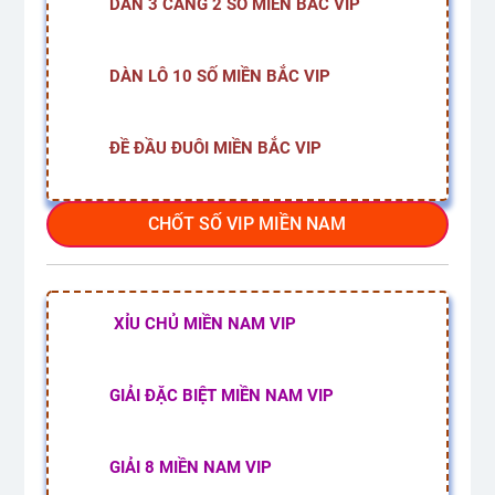
DÀN 3 CÀNG 2 SỐ MIỀN BẮC VIP
DÀN LÔ 10 SỐ MIỀN BẮC VIP
ĐỀ ĐẦU ĐUÔI MIỀN BẮC VIP
CHỐT SỐ VIP
MIỀN NAM
XỈU CHỦ MIỀN NAM VIP
GIẢI ĐẶC BIỆT MIỀN NAM VIP
GIẢI 8 MIỀN NAM VIP