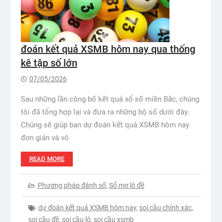
đoán kết quả XSMB hôm nay qua thống
kê tập số lớn
07/05/2026
Sau những lần công bố kết quả xổ số miền Bắc, chúng
tôi đã tổng hợp lại và đưa ra những bộ số dưới đây.
Chúng sẽ giúp bạn dự đoán kết quả XSMB hôm nay
đơn giản và vô
READ MORE
Phương pháp đánh số
,
Sổ mơ lô đề
dự đoán kết quả XSMB hôm nay
,
soi cầu chính xác
,
soi cầu đề
,
soi cầu lô
,
soi cầu xsmb