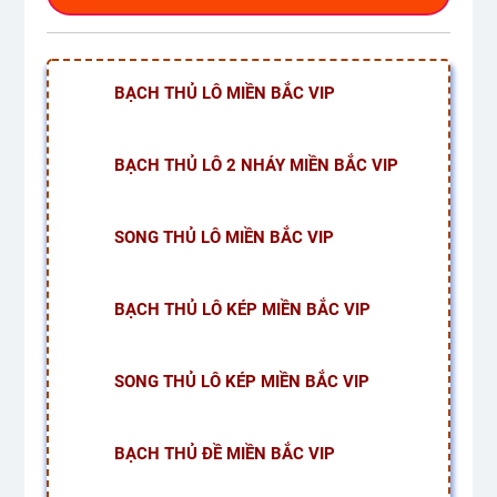
BẠCH THỦ LÔ MIỀN BẮC VIP
BẠCH THỦ LÔ 2 NHÁY MIỀN BẮC VIP
SONG THỦ LÔ MIỀN BẮC VIP
BẠCH THỦ LÔ KÉP MIỀN BẮC VIP
SONG THỦ LÔ KÉP MIỀN BẮC VIP
BẠCH THỦ ĐỀ MIỀN BẮC VIP