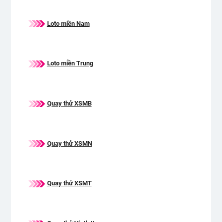
Loto miền Nam
Loto miền Trung
Quay thử XSMB
Quay thử XSMN
Quay thử XSMT