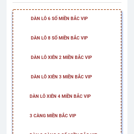
DÀN LÔ 6 SỐ MIỀN BẮC VIP
DÀN LÔ 8 SỐ MIỀN BẮC VIP
DÀN LÔ XIÊN 2 MIỀN BẮC VIP
DÀN LÔ XIÊN 3 MIỀN BẮC VIP
DÀN LÔ XIÊN 4 MIỀN BẮC VIP
3 CÀNG MIỀN BẮC VIP