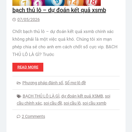
bạch thủ lô – dự đoán kết quả xsmb
07/05/2026
Chốt bạch thủ lô – dự đoán kết quả xsmb chính xác
không phải là một việc quá khó. Chúng tôi xin mạn
phép chia sẻ cho anh em cách chốt số cực vip. BẠCH
THỦ LÔ LÀ GÌ? Trước
READ MORE
Phương pháp đánh số
,
Sổ mơ lô đề
BẠCH THỦ LÔ LÀ GÌ
,
dự đoán kết quả XSMB
,
soi
cầu chính xác
,
soi cầu đề
,
soi cầu lô
,
soi cầu xsmb
2 Comments