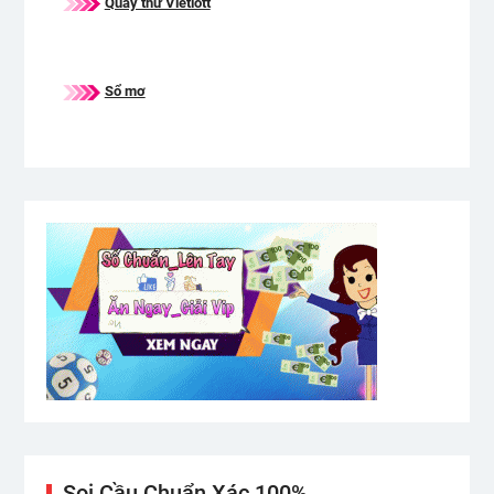
Quay thử Vietlott
Sổ mơ
Soi Cầu Chuẩn Xác 100%