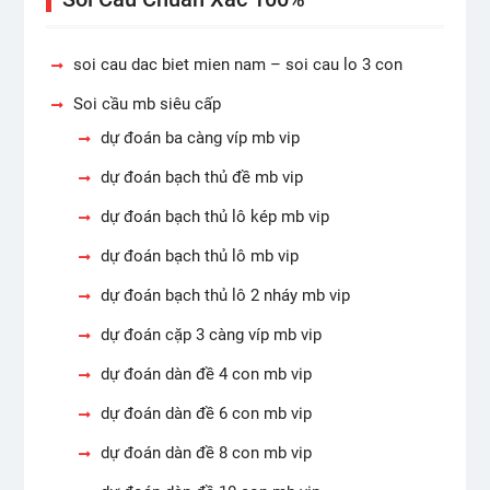
soi cau dac biet mien nam – soi cau lo 3 con
Soi cầu mb siêu cấp
dự đoán ba càng víp mb vip
dự đoán bạch thủ đề mb vip
dự đoán bạch thủ lô kép mb vip
dự đoán bạch thủ lô mb vip
dự đoán bạch thủ lô 2 nháy mb vip
dự đoán cặp 3 càng víp mb vip
dự đoán dàn đề 4 con mb vip
dự đoán dàn đề 6 con mb vip
dự đoán dàn đề 8 con mb vip