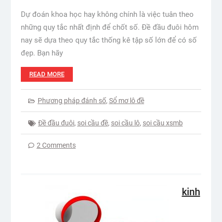
Dự đoán khoa học hay không chính là việc tuân theo
những quy tắc nhất định để chốt số. Đề đầu đuôi hôm
nay sẽ dựa theo quy tắc thống kê tập số lớn để có số
đẹp. Bạn hãy
READ MORE
Phương pháp đánh số
,
Sổ mơ lô đề
Đề đầu đuôi
,
soi cầu đề
,
soi cầu lô
,
soi cầu xsmb
2 Comments
kinh