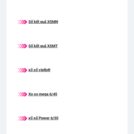
Sổ kết quả XSMN
Sổ kết quả XSMT
xổ số vietlott
Xo so mega 6/45
xổ số Power 6/55