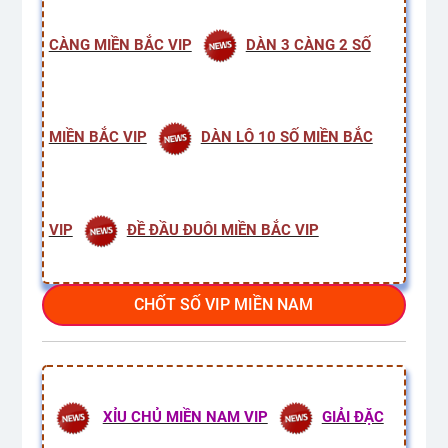
CÀNG MIỀN BẮC VIP
DÀN 3 CÀNG 2 SỐ
MIỀN BẮC VIP
DÀN LÔ 10 SỐ MIỀN BẮC
VIP
ĐỀ ĐẦU ĐUÔI MIỀN BẮC VIP
CHỐT SỐ VIP
MIỀN NAM
XỈU CHỦ MIỀN NAM VIP
GIẢI ĐẶC