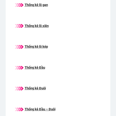
Thống kê lô gan
Thống kê lô xiên
Thống kê lô kép
Thống kê Đầu
Thống kê Đuôi
Thống kê Đầu – Đuôi