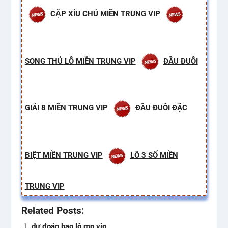
CẶP XỈU CHỦ MIỀN TRUNG VIP
SONG THỦ LÔ MIỀN TRUNG VIP
ĐẦU ĐUÔI
GIẢI 8 MIỀN TRUNG VIP
ĐẦU ĐUÔI ĐẶC
BIỆT MIỀN TRUNG VIP
LÔ 3 SỐ MIỀN
TRUNG VIP
Related Posts:
dự đoán bao lô mn vip