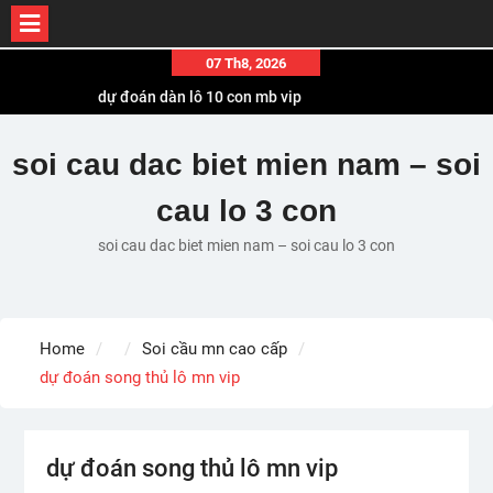
Skip
07 Th8, 2026
to
dự đoán dàn lô 10 con mb vip
content
dự đoán dàn đề 6 con mb vip
dự đoán dàn đề 10 con mb vip
soi cau dac biet mien nam – soi
cau lo 3 con
soi cau dac biet mien nam – soi cau lo 3 con
Home
Soi cầu mn cao cấp
dự đoán song thủ lô mn vip
dự đoán song thủ lô mn vip