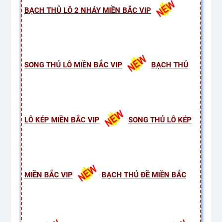
BẠCH THỦ LÔ 2 NHÁY MIỀN BẮC VIP
SONG THỦ LÔ MIỀN BẮC VIP
BẠCH THỦ
LÔ KÉP MIỀN BẮC VIP
SONG THỦ LÔ KÉP
MIỀN BẮC VIP
BẠCH THỦ ĐỀ MIỀN BẮC