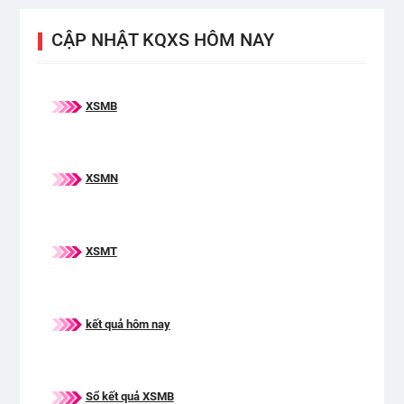
CẬP NHẬT KQXS HÔM NAY
XSMB
XSMN
XSMT
kết quả hôm nay
Sổ kết quả XSMB