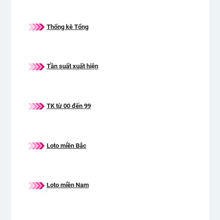
Thống kê Tổng
Tần suất xuất hiện
TK từ 00 đến 99
Loto miền Bắc
Loto miền Nam