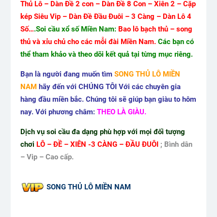
Thủ Lô – Dàn Đề 2 con – Dàn Đề 8 Con – Xiên 2 – Cặp
kép Siêu Vip – Dàn Đề Đầu Đuôi – 3 Càng – Dàn Lô 4
Số…
.Soi cầu xổ số Miền Nam:
Bao lô bạch thủ – song
thủ và xỉu chủ cho các mỗi đài Miền Nam.
Các bạn có
thể tham khảo và theo dõi kết quả tại từng mục riêng.
Bạn là người đang muốn tìm
SONG THỦ LÔ MIỀN
NAM
hãy đến với CHÚNG TÔI Với các chuyên gia
hàng đầu miền bắc. Chúng tôi sẽ giúp bạn giàu to hôm
nay. Với phương châm:
THEO LÀ GIÀU.
Dịch vụ soi cầu đa dạng phù hợp với mọi đối tượng
chơi
LÔ – ĐỀ – XIÊN -3 CÀNG – ĐẦU ĐUÔI
; Bình dân
– Vip – Cao cấp.
SONG THỦ LÔ MIỀN NAM