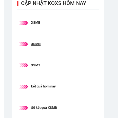
CẬP NHẬT KQXS HÔM NAY
XSMB
XSMN
XSMT
kết quả hôm nay
Sổ kết quả XSMB