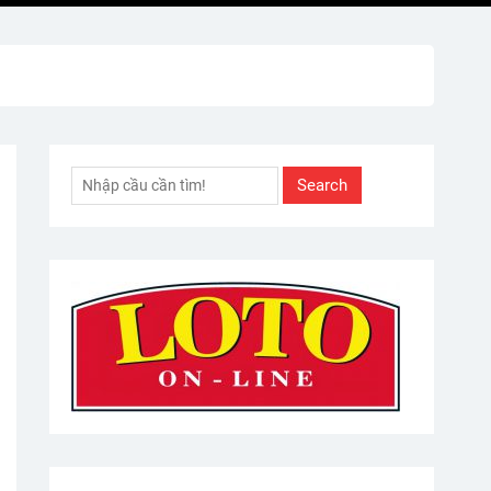
Search