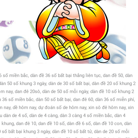
6 số miền bắc, dàn đề 36 số bất bại thắng liên tục, dan đề 50, dàn
dàn 50 số khung 3 ngày, dàn de 30 số bất bại, dàn đề 20 số khung 2
ôm nay, dan đê 20sô, dàn de 50 số mỗi ngày, dàn đề 10 số khung 2
 36 số miền bắc, dàn 50 số bất bại, dan đê 60, dàn 36 số miễn phí,
m nay, dề hôm nay, dự đoán số de hôm nay, xin sô đê hôm nay, xin
u dàn de 4 số, dàn de 4 càng, dàn 3 càng 4 số miền bắc, dàn 4
 khung, dan đê 10, dan đề 10 số, dàn đề 6 số, dàn đề 10 con, dàn
 số bất bại khung 3 ngày, dàn đề 10 số bất tử, dàn de 20 số mỗi