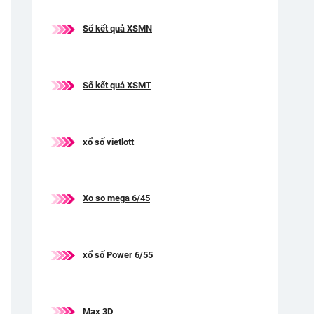
Sổ kết quả XSMN
Sổ kết quả XSMT
xổ số vietlott
Xo so mega 6/45
xổ số Power 6/55
Max 3D