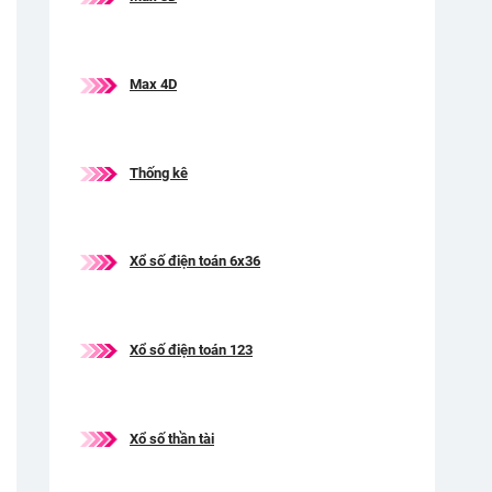
Max 4D
Thống kê
Xổ số điện toán 6x36
Xổ số điện toán 123
Xổ số thần tài