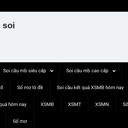
 soi
Soi cầu mb siêu cấp
Soi cầu mb cao cấp
số
Sổ mơ lô đề
Soi cầu kết quả XSMB hôm nay
 quả hôm nay
XSMB
XSMT
XSMN
Sổ
Sổ mơ