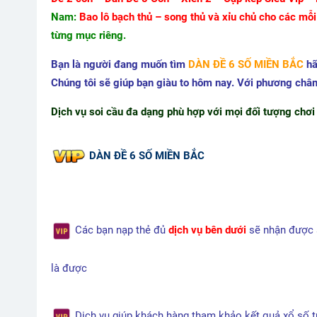
Nam:
Bao lô bạch thủ – song thủ và xỉu chủ cho các mỗ
từng mục riêng.
Bạn là người đang muốn tìm
DÀN ĐỀ 6 SỐ MIỀN BẮC
hã
Chúng tôi sẽ giúp bạn giàu to hôm nay. Với phương châ
Dịch vụ soi cầu đa dạng phù hợp với mọi đối tượng chơi
DÀN ĐỀ 6 SỐ MIỀN BẮC
Các bạn nạp thẻ đủ
dịch vụ bên dưới
sẽ nhận được s
là được
Dịch vụ giúp khách hàng tham khảo kết quả xổ số tr