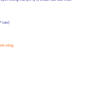
P cao)
ành công.