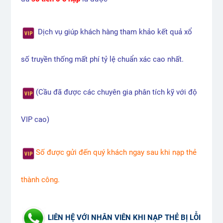
Dịch vụ giúp khách hàng tham khảo kết quả xổ
số truyền thống mất phí tỷ lệ chuẩn xác cao nhất.
(Cầu đã được các chuyên gia phân tích kỹ với độ
VIP cao)
Số được gửi đến quý khách ngay sau khi nạp thẻ
thành công.
LIÊN HỆ VỚI NHÂN VIÊN KHI NẠP THẺ BỊ LỖI