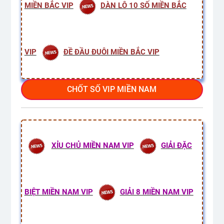
MIỀN BẮC VIP
DÀN LÔ 10 SỐ MIỀN BẮC
VIP
ĐỀ ĐẦU ĐUÔI MIỀN BẮC VIP
CHỐT SỐ VIP
MIỀN NAM
XỈU CHỦ MIỀN NAM VIP
GIẢI ĐẶC
BIỆT MIỀN NAM VIP
GIẢI 8 MIỀN NAM VIP