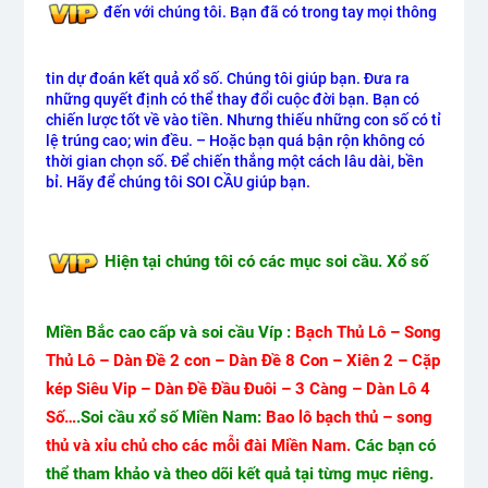
đến với chúng tôi. Bạn đã có trong tay mọi thông
tin dự đoán kết quả xổ số. Chúng tôi giúp bạn. Đưa ra
những quyết định có thể thay đổi cuộc đời bạn. Bạn có
chiến lược tốt về vào tiền. Nhưng thiếu những con số có tỉ
lệ trúng cao; win đều. – Hoặc bạn quá bận rộn không có
thời gian chọn số. Để chiến thắng một cách lâu dài, bền
bỉ. Hãy để chúng tôi SOI CẦU giúp bạn.
Hiện tại chúng tôi có các mục soi cầu. Xổ số
Miền Bắc cao cấp và soi cầu Víp :
Bạch Thủ Lô – Song
Thủ Lô – Dàn Đề 2 con – Dàn Đề 8 Con – Xiên 2 – Cặp
kép Siêu Vip – Dàn Đề Đầu Đuôi – 3 Càng – Dàn Lô 4
Số…
.Soi cầu xổ số Miền Nam:
Bao lô bạch thủ – song
thủ và xỉu chủ cho các mỗi đài Miền Nam.
Các bạn có
thể tham khảo và theo dõi kết quả tại từng mục riêng.