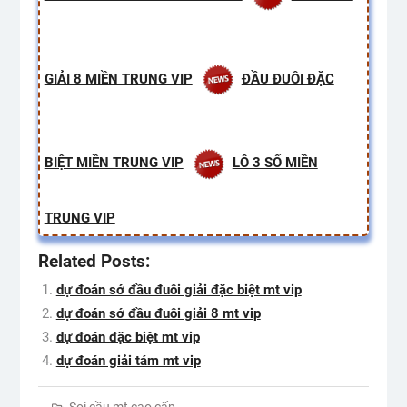
GIẢI 8 MIỀN TRUNG VIP
ĐẦU ĐUÔI ĐẶC
BIỆT MIỀN TRUNG VIP
LÔ 3 SỐ MIỀN
TRUNG VIP
Related Posts:
dự đoán sớ đầu đuôi giải đặc biệt mt vip
dự đoán sớ đầu đuôi giải 8 mt vip
dự đoán đặc biệt mt vip
dự đoán giải tám mt vip
Soi cầu mt cao cấp