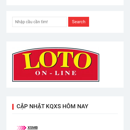
Search
CẬP NHẬT KQXS HÔM NAY
XSMB