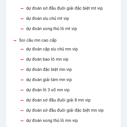
dự đoán sớ đầu đuôi giải đặc biệt mt vip
dự đoán xíu chủ mt vip
dự đoán song thủ lô mt vip
Soi cầu mn cao cấp
dự đoán cặp xíu chủ mn vip
dự đoán bao lô mn vip
dự đoán đặc biệt mn vip
dự đoán giải tám mn vip
dự đoán lô 3 số mn vip
dự đoán sớ đầu đuôi giải 8 mn vip
dự đoán sớ đầu đuôi giải đặc biệt mn vip
dự đoán song thủ lô mn vip