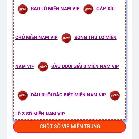
BAO LÔ MIỀN NAM VIP
CẶP XỈU
CHỦ MIỀN NAM VIP
SONG THỦ LÔ MIỀN
NAM VIP
ĐẦU ĐUÔI GIẢI 8 MIỀN NAM VIP
ĐẦU ĐUÔI ĐẶC BIỆT MIỀN NAM VIP
LÔ 3 SỐ MIỀN NAM VIP
CHỐT SỐ VIP
MIỀN TRUNG