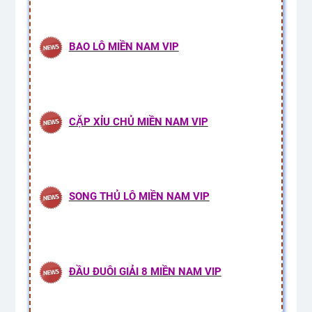
BAO LÔ MIỀN NAM VIP
CẶP XỈU CHỦ MIỀN NAM VIP
SONG THỦ LÔ MIỀN NAM VIP
ĐẦU ĐUÔI GIẢI 8 MIỀN NAM VIP