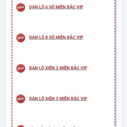
DÀN LÔ 6 SỐ MIỀN BẮC VIP
DÀN LÔ 8 SỐ MIỀN BẮC VIP
DÀN LÔ XIÊN 2 MIỀN BẮC VIP
DÀN LÔ XIÊN 3 MIỀN BẮC VIP