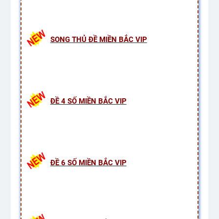
SONG THỦ ĐỀ MIỀN BẮC VIP
ĐỀ 4 SỐ MIỀN BẮC VIP
ĐỀ 6 SỐ MIỀN BẮC VIP