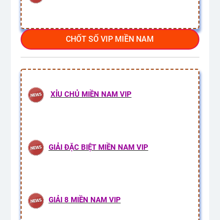
CHỐT SỐ VIP
MIỀN NAM
XỈU CHỦ MIỀN NAM VIP
GIẢI ĐẶC BIỆT MIỀN NAM VIP
GIẢI 8 MIỀN NAM VIP