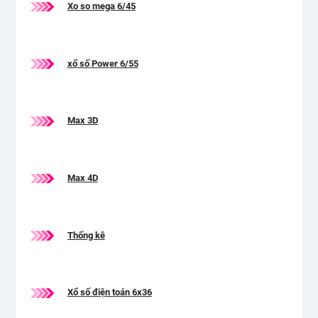
Xo so mega 6/45
xổ số Power 6/55
Max 3D
Max 4D
Thống kê
Xổ số điện toán 6x36