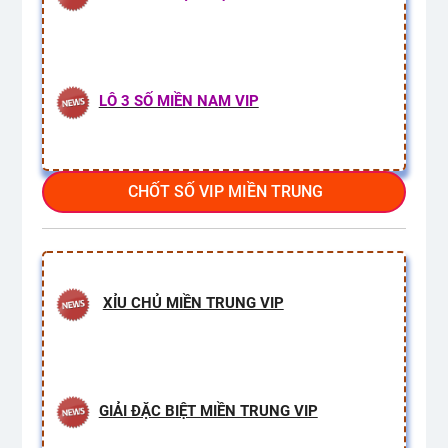
LÔ 3 SỐ MIỀN NAM VIP
CHỐT SỐ VIP
MIỀN TRUNG
XỈU CHỦ MIỀN TRUNG VIP
GIẢI ĐẶC BIỆT MIỀN TRUNG VIP