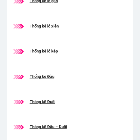
Thống kê lô gan
Thống kê lô xiên
Thống kê lô kép
Thống kê Đầu
Thống kê Đuôi
Thống kê Đầu – Đuôi