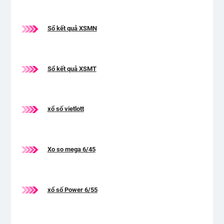
Sổ kết quả XSMN
Sổ kết quả XSMT
xổ số vietlott
Xo so mega 6/45
xổ số Power 6/55