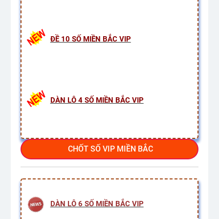
ĐỀ 10 SỐ MIỀN BẮC VIP
DÀN LÔ 4 SỐ MIỀN BẮC VIP
CHỐT SỐ VIP
MIỀN BẮC
DÀN LÔ 6 SỐ MIỀN BẮC VIP