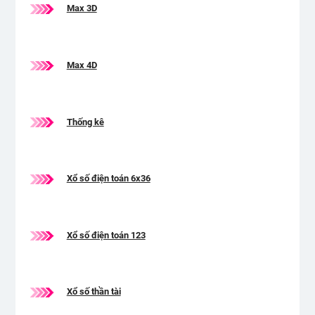
Max 3D
Max 4D
Thống kê
Xổ số điện toán 6x36
Xổ số điện toán 123
Xổ số thần tài