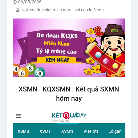
06/05/2026
soi cau dac biet mien nam - soi cau lo 3 con
XSMN | KQXSMN | Kết quả SXMN
hôm nay