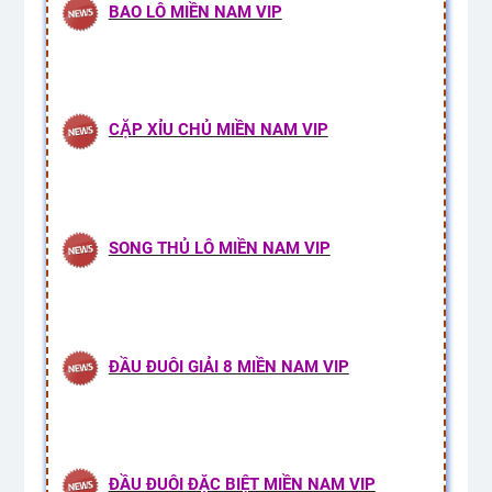
BAO LÔ MIỀN NAM VIP
CẶP XỈU CHỦ MIỀN NAM VIP
SONG THỦ LÔ MIỀN NAM VIP
ĐẦU ĐUÔI GIẢI 8 MIỀN NAM VIP
ĐẦU ĐUÔI ĐẶC BIỆT MIỀN NAM VIP