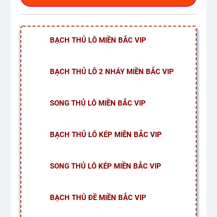
BẠCH THỦ LÔ MIỀN BẮC VIP
BẠCH THỦ LÔ 2 NHÁY MIỀN BẮC VIP
SONG THỦ LÔ MIỀN BẮC VIP
BẠCH THỦ LÔ KÉP MIỀN BẮC VIP
SONG THỦ LÔ KÉP MIỀN BẮC VIP
BẠCH THỦ ĐỀ MIỀN BẮC VIP