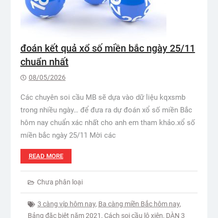
đoán kết quả xổ số miền bắc ngày 25/11
chuẩn nhất
08/05/2026
Các chuyên soi cầu MB sẽ dựa vào dữ liệu kqxsmb
trong nhiều ngày… để đưa ra dự đoán xổ số miền Bắc
hôm nay chuẩn xác nhất cho anh em tham khảo.xổ số
miền bắc ngày 25/11 Mời các
READ MORE
Chưa phân loại
3 càng víp hôm nay
,
Ba càng miền Bắc hôm nay
,
Bảng đặc biệt năm 2021
,
Cách soi cầu lô xiên
,
DÀN 3