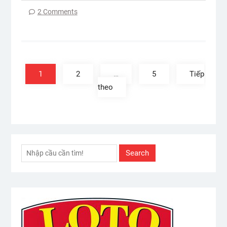
2 Comments
Điều
hướng
1
2
…
5
Tiếp
bài
theo
viết
Search