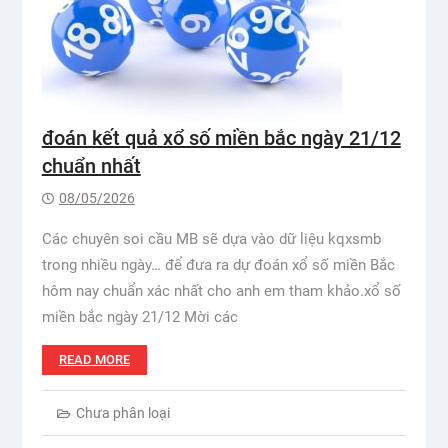
đoán kết quả xổ số miền bắc ngày 21/12
chuẩn nhất
08/05/2026
Các chuyên soi cầu MB sẽ dựa vào dữ liệu kqxsmb
trong nhiều ngày… để đưa ra dự đoán xổ số miền Bắc
hôm nay chuẩn xác nhất cho anh em tham khảo.xổ số
miền bắc ngày 21/12 Mời các
READ MORE
Chưa phân loại