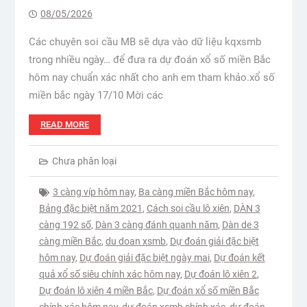
08/05/2026
Các chuyên soi cầu MB sẽ dựa vào dữ liệu kqxsmb
trong nhiều ngày… để đưa ra dự đoán xổ số miền Bắc
hôm nay chuẩn xác nhất cho anh em tham khảo.xổ số
miền bắc ngày 17/10 Mời các
READ MORE
Chưa phân loại
3 càng víp hôm nay
,
Ba càng miền Bắc hôm nay
,
Bảng đặc biệt năm 2021
,
Cách soi cầu lô xiên
,
DÀN 3
càng 192 số
,
Dàn 3 càng đánh quanh năm
,
Dàn de 3
càng miền Bắc
,
du doan xsmb
,
Dự đoán giải đặc biệt
hôm nay
,
Dự đoán giải đặc biệt ngày mai
,
Dự đoán kết
quả xổ số siêu chính xác hôm nay
,
Dự đoán lô xiên 2
,
Dự đoán lô xiên 4 miền Bắc
,
Dự đoán xổ số miền Bắc