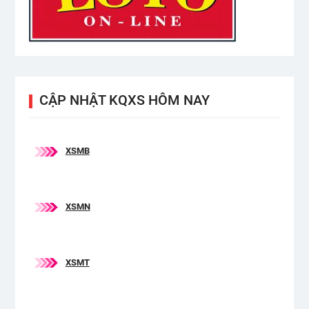
CẬP NHẬT KQXS HÔM NAY
XSMB
XSMN
XSMT