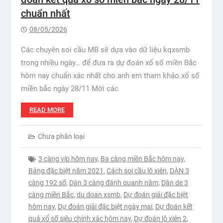
chuẩn nhất
08/05/2026
Các chuyên soi cầu MB sẽ dựa vào dữ liệu kqxsmb
trong nhiều ngày… để đưa ra dự đoán xổ số miền Bắc
hôm nay chuẩn xác nhất cho anh em tham khảo.xổ số
miền bắc ngày 28/11 Mời các
READ MORE
Chưa phân loại
3 càng víp hôm nay
,
Ba càng miền Bắc hôm nay
,
Bảng đặc biệt năm 2021
,
Cách soi cầu lô xiên
,
DÀN 3
càng 192 số
,
Dàn 3 càng đánh quanh năm
,
Dàn de 3
càng miền Bắc
,
du doan xsmb
,
Dự đoán giải đặc biệt
hôm nay
,
Dự đoán giải đặc biệt ngày mai
,
Dự đoán kết
quả xổ số siêu chính xác hôm nay
,
Dự đoán lô xiên 2
,