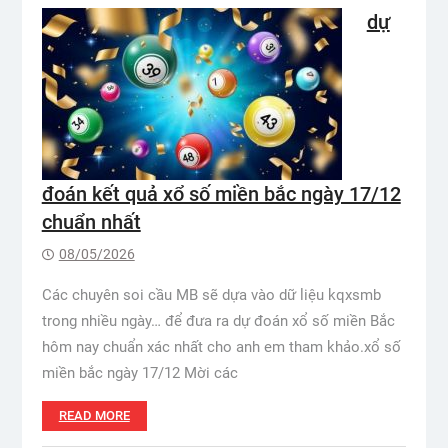
dự
đoán kết quả xổ số miền bắc ngày 17/12
chuẩn nhất
08/05/2026
Các chuyên soi cầu MB sẽ dựa vào dữ liệu kqxsmb
trong nhiều ngày… để đưa ra dự đoán xổ số miền Bắc
hôm nay chuẩn xác nhất cho anh em tham khảo.xổ số
miền bắc ngày 17/12 Mời các
READ MORE