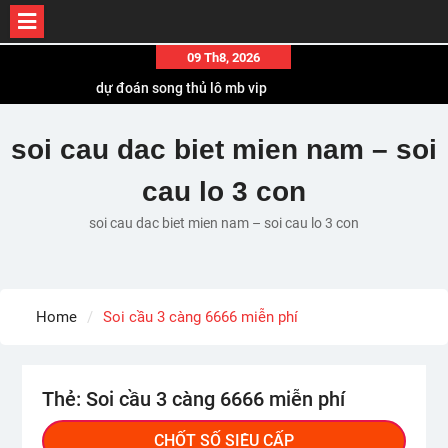
Skip
09 Th8, 2026
to
dự đoán song thủ lô mb vip
content
dự đoán dàn lô 4 con mb vip
dự đoán dàn lô 10 con mb vip
soi cau dac biet mien nam – soi
cau lo 3 con
soi cau dac biet mien nam – soi cau lo 3 con
Home
Soi cầu 3 càng 6666 miễn phí
Thẻ:
Soi cầu 3 càng 6666 miễn phí
CHỐT SỐ SIÊU CẤP