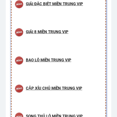
GIẢI ĐẶC BIỆT MIỀN TRUNG VIP
GIẢI 8 MIỀN TRUNG VIP
BAO LÔ MIỀN TRUNG VIP
CẶP XỈU CHỦ MIỀN TRUNG VIP
SONG THỦ LÔ MIỀN TRUNG VIP