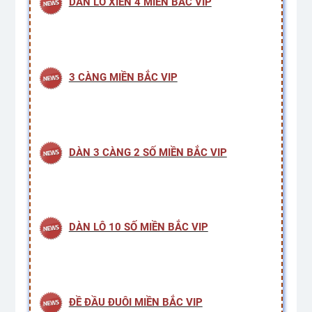
DÀN LÔ XIÊN 4 MIỀN BẮC VIP
3 CÀNG MIỀN BẮC VIP
DÀN 3 CÀNG 2 SỐ MIỀN BẮC VIP
DÀN LÔ 10 SỐ MIỀN BẮC VIP
ĐỀ ĐẦU ĐUÔI MIỀN BẮC VIP