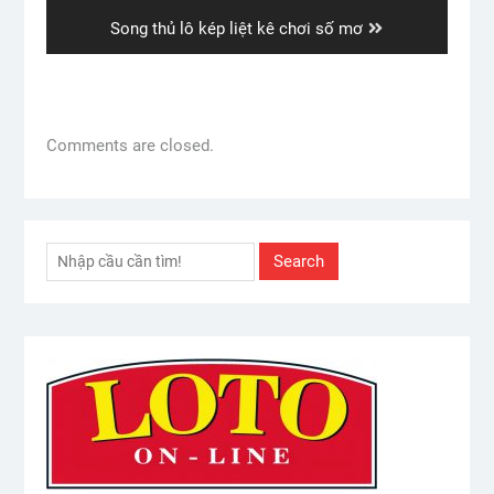
viết
post:
Next
Song thủ lô kép liệt kê chơi số mơ
post:
Comments are closed.
Search