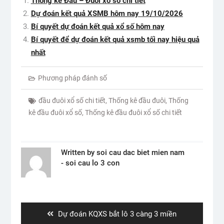
Thống kê Đầu – Đuôi xổ số chi tiết
Dự đoán kết quả XSMB hôm nay 19/10/2026
Bí quyết dự đoán kết quả xổ số hôm nay
Bí quyết để dự đoán kết quả xsmb tối nay hiệu quả
nhất
Phương pháp đánh số
đầu đuôi xổ số chi tiết
,
Thống kê đầu đuôi
,
Thống
kê đầu đuôi xổ số
,
Thống kê đầu đuôi xổ số chi tiết
Written by
soi cau dac biet mien nam
- soi cau lo 3 con
Điều
hướng
bài
Previous
Dự đoán KQXS bắt lô 3 càng 3 miền