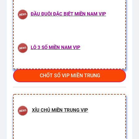
ĐẦU ĐUÔI ĐẶC BIỆT MIỀN NAM VIP
LÔ 3 SỐ MIỀN NAM VIP
CHỐT SỐ VIP
MIỀN TRUNG
XỈU CHỦ MIỀN TRUNG VIP