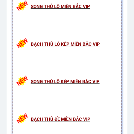
SONG THỦ LÔ MIỀN BẮC VIP
BẠCH THỦ LÔ KÉP MIỀN BẮC VIP
SONG THỦ LÔ KÉP MIỀN BẮC VIP
BẠCH THỦ ĐỀ MIỀN BẮC VIP