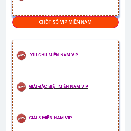
CHỐT SỐ VIP
MIỀN NAM
XỈU CHỦ MIỀN NAM VIP
GIẢI ĐẶC BIỆT MIỀN NAM VIP
GIẢI 8 MIỀN NAM VIP