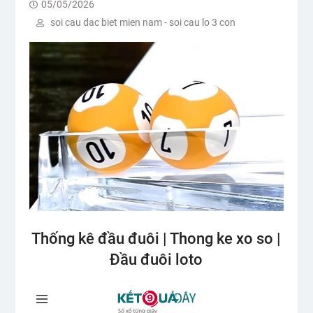
05/05/2026
soi cau dac biet mien nam - soi cau lo 3 con
Thống kê đầu đuôi | Thong ke xo so |
Đầu đuôi loto