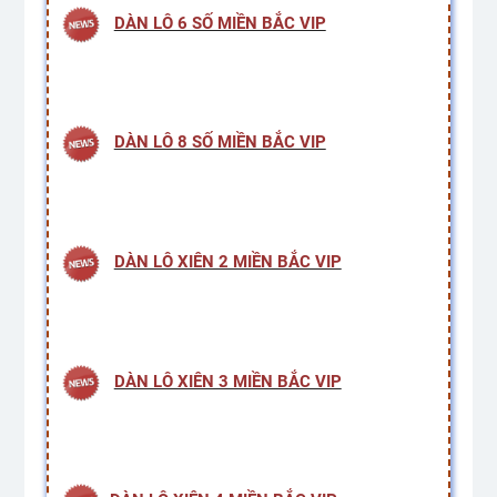
DÀN LÔ 6 SỐ MIỀN BẮC VIP
DÀN LÔ 8 SỐ MIỀN BẮC VIP
DÀN LÔ XIÊN 2 MIỀN BẮC VIP
DÀN LÔ XIÊN 3 MIỀN BẮC VIP