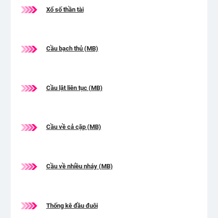
Xổ số thần tài
Cầu bạch thủ (MB)
Cầu lật liên tục (MB)
Cầu về cả cặp (MB)
Cầu về nhiều nháy (MB)
Thống kê đầu đuôi