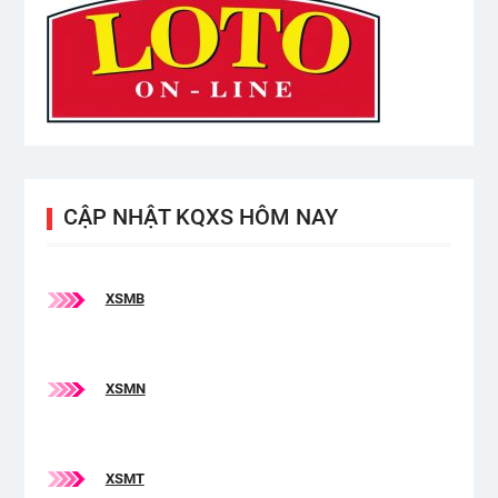
CẬP NHẬT KQXS HÔM NAY
XSMB
XSMN
XSMT