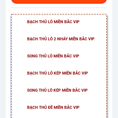
BẠCH THỦ LÔ MIỀN BẮC VIP
BẠCH THỦ LÔ 2 NHÁY MIỀN BẮC VIP
SONG THỦ LÔ MIỀN BẮC VIP
BẠCH THỦ LÔ KÉP MIỀN BẮC VIP
SONG THỦ LÔ KÉP MIỀN BẮC VIP
BẠCH THỦ ĐỀ MIỀN BẮC VIP