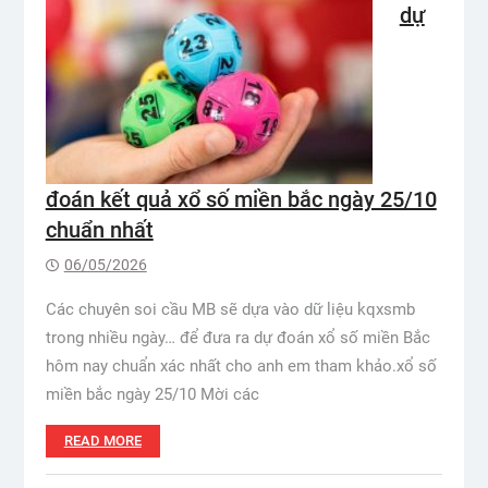
dự
đoán kết quả xổ số miền bắc ngày 25/10
chuẩn nhất
06/05/2026
Các chuyên soi cầu MB sẽ dựa vào dữ liệu kqxsmb
trong nhiều ngày… để đưa ra dự đoán xổ số miền Bắc
hôm nay chuẩn xác nhất cho anh em tham khảo.xổ số
miền bắc ngày 25/10 Mời các
READ MORE