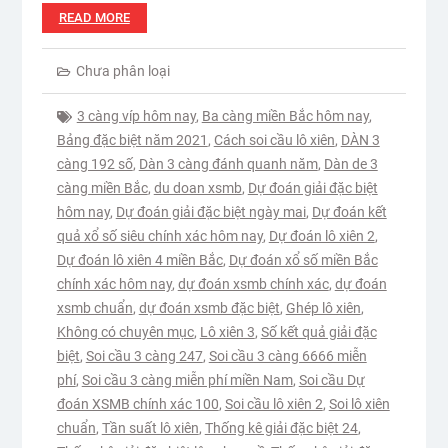
READ MORE
Chưa phân loại
3 càng víp hôm nay
,
Ba càng miền Bắc hôm nay
,
Bảng đặc biệt năm 2021
,
Cách soi cầu lô xiên
,
DÀN 3
càng 192 số
,
Dàn 3 càng đánh quanh năm
,
Dàn de 3
càng miền Bắc
,
du doan xsmb
,
Dự đoán giải đặc biệt
hôm nay
,
Dự đoán giải đặc biệt ngày mai
,
Dự đoán kết
quả xổ số siêu chính xác hôm nay
,
Dự đoán lô xiên 2
,
Dự đoán lô xiên 4 miền Bắc
,
Dự đoán xổ số miền Bắc
chính xác hôm nay
,
dự đoán xsmb chính xác
,
dự đoán
xsmb chuẩn
,
dự đoán xsmb đặc biệt
,
Ghép lô xiên
,
Không có chuyên mục
,
Lô xiên 3
,
Số kết quả giải đặc
biệt
,
Soi cầu 3 càng 247
,
Soi cầu 3 càng 6666 miễn
phí
,
Soi cầu 3 càng miễn phí miền Nam
,
Soi cầu Dự
đoán XSMB chính xác 100
,
Soi cầu lô xiên 2
,
Soi lô xiên
chuẩn
,
Tần suất lô xiên
,
Thống kê giải đặc biệt 24
,