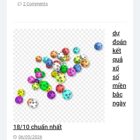
2 Comments
dự
đoán
kết
quả
xổ
số
miền
bắc
ngày
18/10 chuẩn nhất
06/05/2026