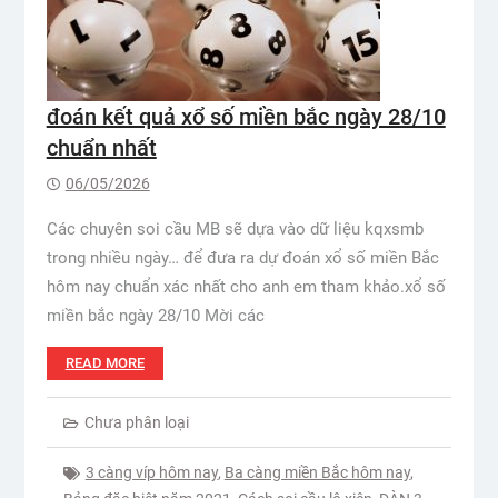
đoán kết quả xổ số miền bắc ngày 28/10
chuẩn nhất
06/05/2026
Các chuyên soi cầu MB sẽ dựa vào dữ liệu kqxsmb
trong nhiều ngày… để đưa ra dự đoán xổ số miền Bắc
hôm nay chuẩn xác nhất cho anh em tham khảo.xổ số
miền bắc ngày 28/10 Mời các
READ MORE
Chưa phân loại
3 càng víp hôm nay
,
Ba càng miền Bắc hôm nay
,