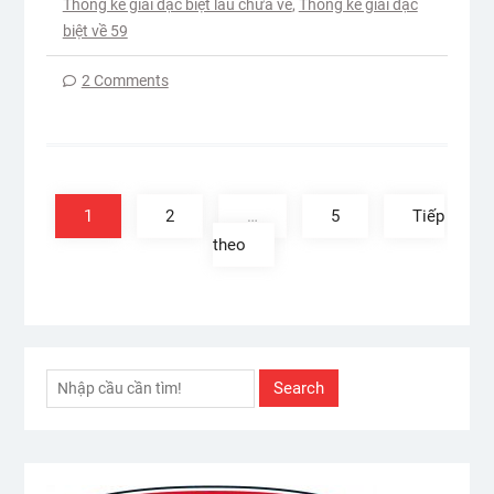
Thống kê giải đặc biệt lâu chưa về
,
Thống kê giải đặc
biệt về 59
2 Comments
Điều
hướng
1
2
…
5
Tiếp
bài
theo
viết
Search