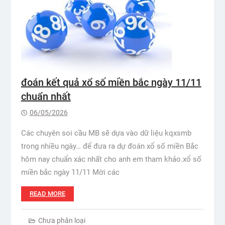
đoán kết quả xổ số miền bắc ngày 11/11
chuẩn nhất
06/05/2026
Các chuyên soi cầu MB sẽ dựa vào dữ liệu kqxsmb
trong nhiều ngày… để đưa ra dự đoán xổ số miền Bắc
hôm nay chuẩn xác nhất cho anh em tham khảo.xổ số
miền bắc ngày 11/11 Mời các
READ MORE
Chưa phân loại