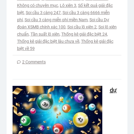
Không có chuyên mục
,
Lô xiên 3
,
Số kết quả giải đặc
biệt
,
Soi cầu 3 càng 247
,
Soi cầu 3 càng 6666 miễn
phí
,
Soi cầu 3 càng miễn phí miền Nam
,
Soi cầu Dự
đoán XSMB chính xác 100
,
Soi cầu lô xiên 2
,
Soi lô xiên
chuẩn
,
Tần suất lô xiên
,
Thống kê giải đặc biệt 24
,
Thống kê giải đặc biệt lâu chưa về
,
Thống kê giải đặc
biệt về 59
2 Comments
dự