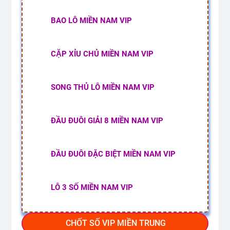
BAO LÔ MIỀN NAM VIP
CẶP XỈU CHỦ MIỀN NAM VIP
SONG THỦ LÔ MIỀN NAM VIP
ĐẦU ĐUÔI GIẢI 8 MIỀN NAM VIP
ĐẦU ĐUÔI ĐẶC BIỆT MIỀN NAM VIP
LÔ 3 SỐ MIỀN NAM VIP
CHỐT SỐ VIP
MIỀN TRUNG