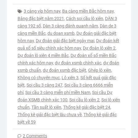
3 càng víp hôm nay
,
Ba càng miền Bắc hôm nay
,
Bảng đặc biệt năm 2021
,
Cách soi cầu lô xiên
,
DÀN 3
càng 192 số
,
Dàn 3 càng đánh quanh năm
,
Dàn de 3
càng miền Bắc
,
du doan xsmb
,
Dự đoán giải đặc biệt
hôm nay
,
Dự đoán giải đặc biệt ngày mai
,
Dự đoán kết
quả xổ số siêu chính xác hôm nay
,
Dự đoán lô xiên 2
,
Dự đoán lô xiên 4 miền Bắc
,
Dự đoán xổ số miền Bắc
chính xác hôm nay
,
dự đoán xsmb chính xác
,
dự đoán
xsmb chuẩn
,
dự đoán xsmb đặc biệt
,
Ghép lô xiên
,
Không có chuyên mục
,
Lô xiên 3
,
Số kết quả giải đặc
biệt
,
Soi cầu 3 càng 247
,
Soi cầu 3 càng 6666 miễn
phí
,
Soi cầu 3 càng miễn phí miền Nam
,
Soi cầu Dự
đoán XSMB chính xác 100
,
Soi cầu lô xiên 2
,
Soi lô xiên
chuẩn
,
Tần suất lô xiên
,
Thống kê giải đặc biệt 24
,
Thống kê giải đặc biệt lâu chưa về
,
Thống kê giải đặc
biệt về 59
2 Comments