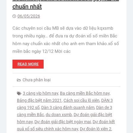
chuẩn nhất
06/05/2026
Các chuyên soi cầu MB sẽ dựa vào dữ liệu kqxsmb
trong nhiều ngày… để đưa ra dự đoán xổ số miền Bắc
hôm nay chuẩn xác nhất cho anh em tham khảo.xổ số
miền bắc ngày 12/12 Mời các
READ MORE
Chưa phân loại
3 càng víp hôm nay
,
Ba càng miền Bắc hôm nay
,
Bảng đặc biệt năm 2021
,
Cách soi cầu lô xiên
,
DÀN 3
càng 192 số
,
Dàn 3 càng đánh quanh năm
,
Dàn de 3
càng miền Bắc
,
du doan xsmb
,
Dự đoán giải đặc biệt
hôm nay
,
Dự đoán giải đặc biệt ngày mai
,
Dự đoán kết
quả xổ số siêu chính xác hôm nay
,
Dự đoán lô xiên 2
,