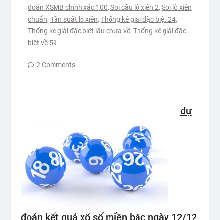
đoán XSMB chính xác 100
,
Soi cầu lô xiên 2
,
Soi lô xiên
chuẩn
,
Tần suất lô xiên
,
Thống kê giải đặc biệt 24
,
Thống kê giải đặc biệt lâu chưa về
,
Thống kê giải đặc
biệt về 59
2 Comments
dự
đoán kết quả xổ số miền bắc ngày 12/12