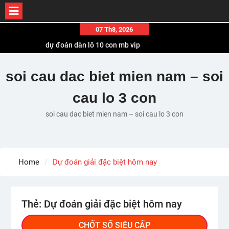
Skip
07 Th8, 2026
to
dự đoán dàn lô 10 con mb vip
content
dự đoán dàn đề 6 con mb vip
dự đoán dàn đề 10 con mb vip
soi cau dac biet mien nam – soi
cau lo 3 con
soi cau dac biet mien nam – soi cau lo 3 con
Home
Dự đoán giải đặc biệt hôm nay
Thẻ:
Dự đoán giải đặc biệt hôm nay
CHỐT SỐ SIÊU CẤP