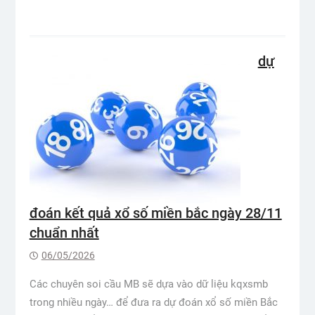
dự
đoán kết quả xổ số miền bắc ngày 28/11
chuẩn nhất
06/05/2026
Các chuyên soi cầu MB sẽ dựa vào dữ liệu kqxsmb
trong nhiều ngày… để đưa ra dự đoán xổ số miền Bắc