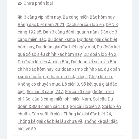
Chưa phân loại
3 càng víp hôm nay
,
Ba càng miền Bắc hôm nay
,
Bảng đặc biệt năm 2021
,
Cách soi cầu lô xiên
,
DÀN 3
càng 192 số
,
Dàn 3 càng đánh quanh năm
,
Dàn de 3
càng miền Bắc
,
du doan xsmb
,
Dự đoán giải đặc biệt
hôm nay
,
Dự đoán giải đặc biệt ngày mai
,
Dự đoán kết
quả xổ số siêu chính xác hôm nay
,
Dự đoán lô xiên 2
,
Dự đoán lô xiên 4 miền Bắc
,
Dự đoán xổ số miền Bắc
chính xác hôm nay
,
dự đoán xsmb chính xác
,
dự đoán
xsmb chuẩn
,
dự đoán xsmb đặc biệt
,
Ghép lô xiên
,
Không có chuyên mục
,
Lô xiên 3
,
Số kết quả giải đặc
biệt
,
Soi cầu 3 càng 247
,
Soi cầu 3 càng 6666 miễn
phí
,
Soi cầu 3 càng miễn phí miền Nam
,
Soi cầu Dự
đoán XSMB chính xác 100
,
Soi cầu lô xiên 2
,
Soi lô xiên
chuẩn
,
Tần suất lô xiên
,
Thống kê giải đặc biệt 24
,
Thống kê giải đặc biệt lâu chưa về
,
Thống kê giải đặc
biệt về 59