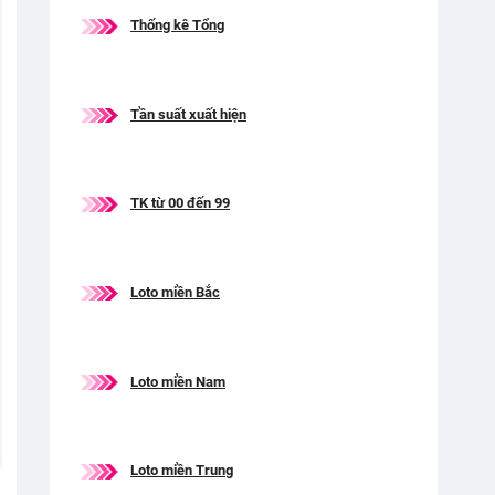
Thống kê Tổng
Tần suất xuất hiện
TK từ 00 đến 99
Loto miền Bắc
Loto miền Nam
Loto miền Trung