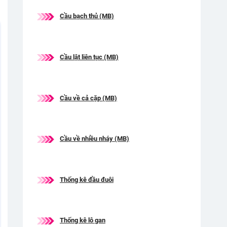
Cầu bạch thủ (MB)
Cầu lật liên tục (MB)
Cầu về cả cặp (MB)
Cầu về nhiều nháy (MB)
Thống kê đầu đuôi
Thống kê lô gan