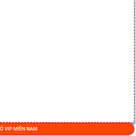
Ố VIP
MIỀN NAM