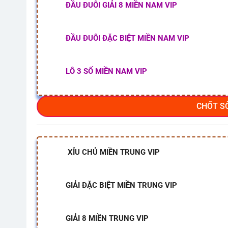
ĐẦU ĐUÔI GIẢI 8 MIỀN NAM VIP
ĐẦU ĐUÔI ĐẶC BIỆT MIỀN NAM VIP
LÔ 3 SỐ MIỀN NAM VIP
CHỐT S
XỈU CHỦ MIỀN TRUNG VIP
GIẢI ĐẶC BIỆT MIỀN TRUNG VIP
GIẢI 8 MIỀN TRUNG VIP