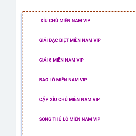
XỈU CHỦ MIỀN NAM VIP
GIẢI ĐẶC BIỆT MIỀN NAM VIP
GIẢI 8 MIỀN NAM VIP
BAO LÔ MIỀN NAM VIP
CẶP XỈU CHỦ MIỀN NAM VIP
SONG THỦ LÔ MIỀN NAM VIP