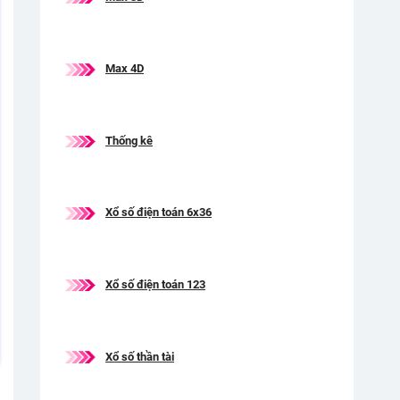
Max 4D
Thống kê
Xổ số điện toán 6x36
Xổ số điện toán 123
Xổ số thần tài