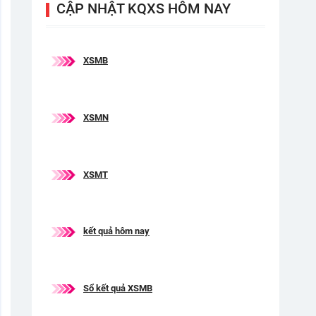
CẬP NHẬT KQXS HÔM NAY
XSMB
XSMN
XSMT
kết quả hôm nay
Sổ kết quả XSMB