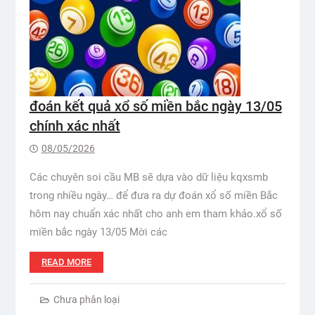
đoán kết quả xổ số miền bắc ngày 13/05
chính xác nhất
08/05/2026
Các chuyên soi cầu MB sẽ dựa vào dữ liệu kqxsmb
trong nhiều ngày… để đưa ra dự đoán xổ số miền Bắc
hôm nay chuẩn xác nhất cho anh em tham khảo.xổ số
miền bắc ngày 13/05 Mời các
READ MORE
Chưa phân loại