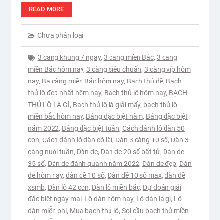
READ MORE
Chưa phân loại
3 càng khung 7 ngày
,
3 càng miền Bắc
,
3 càng
miền Bắc hôm nay
,
3 càng siêu chuẩn
,
3 càng víp hôm
nay
,
Ba càng miền Bắc hôm nay
,
Bạch thủ đề
,
Bạch
thủ lô đẹp nhất hôm nay
,
Bạch thủ lô hôm nay
,
BẠCH
THỦ LÔ LÀ GÌ
,
Bạch thủ lô là giải mấy
,
bạch thủ lô
miền bắc hôm nay
,
Bảng đặc biệt năm
,
Bảng đặc biệt
năm 2022
,
Bảng đặc biệt tuần
,
Cách đánh lô dàn 50
con
,
Cách đánh lô dàn có lãi
,
Dàn 3 càng 10 số
,
Dàn 3
càng nuôi tuần
,
Dàn de
,
Dàn de 20 số bất tử
,
Dàn de
35 số
,
Dàn de đánh quanh năm 2022
,
Dàn de đẹp
,
Dàn
de hôm nay
,
dàn đề 10 số
,
Dàn đề 10 số max
,
dàn đề
xsmb
,
Dàn lô 42 con
,
Dàn lô miền bắc
,
Dự đoán giải
đặc biệt ngày mai
,
Lô dàn hôm nay
,
Lô dàn là gì
,
Lô
dàn miễn phí
,
Mua bạch thủ lô
,
Soi cầu bạch thủ miền