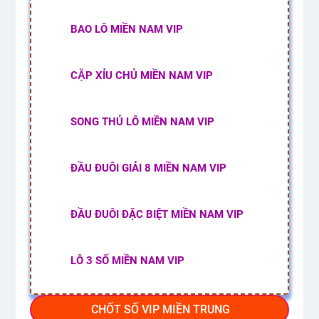
BAO LÔ MIỀN NAM VIP
CẶP XỈU CHỦ MIỀN NAM VIP
SONG THỦ LÔ MIỀN NAM VIP
ĐẦU ĐUÔI GIẢI 8 MIỀN NAM VIP
ĐẦU ĐUÔI ĐẶC BIỆT MIỀN NAM VIP
LÔ 3 SỐ MIỀN NAM VIP
CHỐT SỐ VIP
MIỀN TRUNG