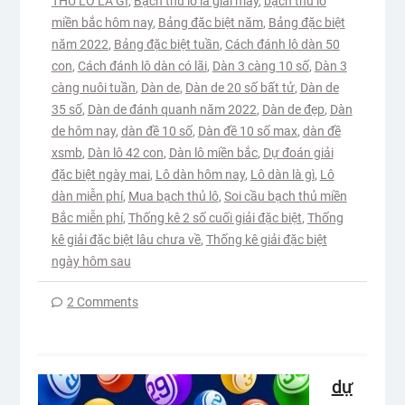
THỦ LÔ LÀ GÌ
,
Bạch thủ lô là giải mấy
,
bạch thủ lô
miền bắc hôm nay
,
Bảng đặc biệt năm
,
Bảng đặc biệt
năm 2022
,
Bảng đặc biệt tuần
,
Cách đánh lô dàn 50
con
,
Cách đánh lô dàn có lãi
,
Dàn 3 càng 10 số
,
Dàn 3
càng nuôi tuần
,
Dàn de
,
Dàn de 20 số bất tử
,
Dàn de
35 số
,
Dàn de đánh quanh năm 2022
,
Dàn de đẹp
,
Dàn
de hôm nay
,
dàn đề 10 số
,
Dàn đề 10 số max
,
dàn đề
xsmb
,
Dàn lô 42 con
,
Dàn lô miền bắc
,
Dự đoán giải
đặc biệt ngày mai
,
Lô dàn hôm nay
,
Lô dàn là gì
,
Lô
dàn miễn phí
,
Mua bạch thủ lô
,
Soi cầu bạch thủ miền
Bắc miễn phí
,
Thống kê 2 số cuối giải đặc biệt
,
Thống
kê giải đặc biệt lâu chưa về
,
Thống kê giải đặc biệt
ngày hôm sau
2 Comments
dự