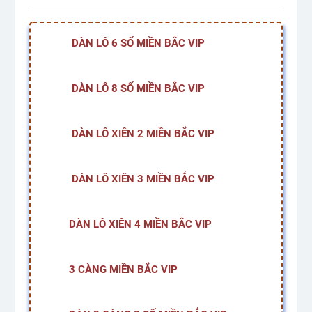
DÀN LÔ 6 SỐ MIỀN BẮC VIP
DÀN LÔ 8 SỐ MIỀN BẮC VIP
DÀN LÔ XIÊN 2 MIỀN BẮC VIP
DÀN LÔ XIÊN 3 MIỀN BẮC VIP
DÀN LÔ XIÊN 4 MIỀN BẮC VIP
3 CÀNG MIỀN BẮC VIP