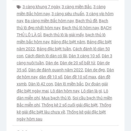
3 càng khung 7 ngày
,
3 càng miền Bắc
,
3 càng
miền Bắc hôm nay
,
3 càng siêu chuẩn
,
3 càng víp hôm
nay
,
Ba càng miền Bắc hôm nay
,
Bạch thủ đề
,
Bạch
thủ lô đẹp nhất hôm nay
,
Bạch thủ lô hôm nay
,
BẠCH
THỦ LÔ LÀ GÌ
,
Bạch thủ lô là giải mấy
,
bạch thủ lô
miền bắc hôm nay
,
Bảng đặc biệt năm
,
Bảng đặc biệt
năm 2022
,
Bảng đặc biệt tuần
,
Cách đánh lô dàn 50
con
,
Cách đánh lô dàn có lãi
,
Dàn 3 càng 10 số
,
Dàn 3
càng nuôi tuần
,
Dàn de
,
Dàn de 20 số bất tử
,
Dàn de
35 số
,
Dàn de đánh quanh năm 2022
,
Dàn de đẹp
,
Dàn
de hôm nay
,
dàn đề 10 số
,
Dàn đề 10 số max
,
dàn đề
xsmb
,
Dàn lô 42 con
,
Dàn lô miền bắc
,
Dự đoán giải
đặc biệt ngày mai
,
Lô dàn hôm nay
,
Lô dàn là gì
,
Lô
dàn miễn phí
,
Mua bạch thủ lô
,
Soi cầu bạch thủ miền
Bắc miễn phí
,
Thống kê 2 số cuối giải đặc biệt
,
Thống
kê giải đặc biệt lâu chưa về
,
Thống kê giải đặc biệt
ngày hôm sau