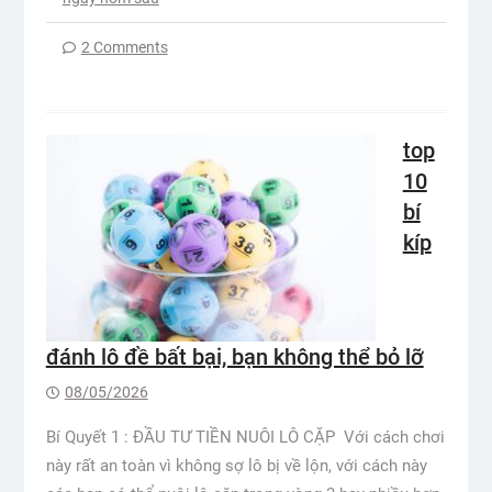
2 Comments
top
10
bí
kíp
đánh lô đề bất bại, bạn không thể bỏ lỡ
08/05/2026
Bí Quyết 1 : ĐẦU TƯ TIỀN NUÔI LÔ CẶP Với cách chơi
này rất an toàn vì không sợ lô bị về lộn, với cách này