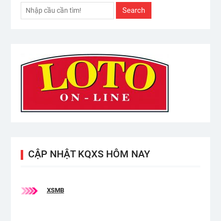
Search
CẬP NHẬT KQXS HÔM NAY
XSMB