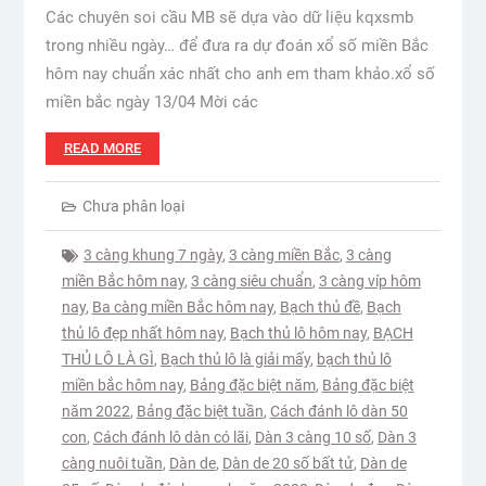
Các chuyên soi cầu MB sẽ dựa vào dữ liệu kqxsmb
trong nhiều ngày… để đưa ra dự đoán xổ số miền Bắc
hôm nay chuẩn xác nhất cho anh em tham khảo.xổ số
miền bắc ngày 13/04 Mời các
READ MORE
Chưa phân loại
3 càng khung 7 ngày
,
3 càng miền Bắc
,
3 càng
miền Bắc hôm nay
,
3 càng siêu chuẩn
,
3 càng víp hôm
nay
,
Ba càng miền Bắc hôm nay
,
Bạch thủ đề
,
Bạch
thủ lô đẹp nhất hôm nay
,
Bạch thủ lô hôm nay
,
BẠCH
THỦ LÔ LÀ GÌ
,
Bạch thủ lô là giải mấy
,
bạch thủ lô
miền bắc hôm nay
,
Bảng đặc biệt năm
,
Bảng đặc biệt
năm 2022
,
Bảng đặc biệt tuần
,
Cách đánh lô dàn 50
con
,
Cách đánh lô dàn có lãi
,
Dàn 3 càng 10 số
,
Dàn 3
càng nuôi tuần
,
Dàn de
,
Dàn de 20 số bất tử
,
Dàn de