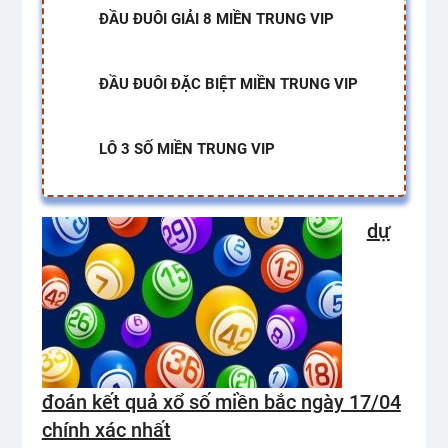
ĐẦU ĐUÔI GIẢI 8 MIỀN TRUNG VIP
ĐẦU ĐUÔI ĐẶC BIỆT MIỀN TRUNG VIP
LÔ 3 SỐ MIỀN TRUNG VIP
dự
đoán kết quả xổ số miền bắc ngày 17/04
chính xác nhất