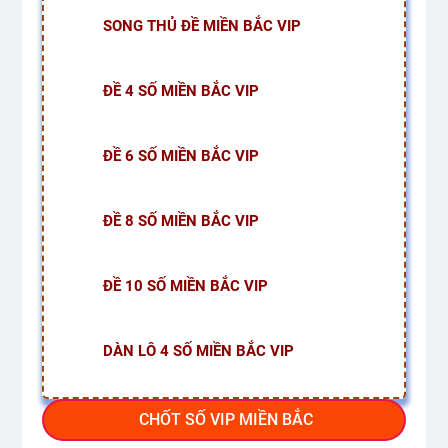
SONG THỦ ĐỀ MIỀN BẮC VIP
ĐỀ 4 SỐ MIỀN BẮC VIP
ĐỀ 6 SỐ MIỀN BẮC VIP
ĐỀ 8 SỐ MIỀN BẮC VIP
ĐỀ 10 SỐ MIỀN BẮC VIP
DÀN LÔ 4 SỐ MIỀN BẮC VIP
CHỐT SỐ VIP
MIỀN BẮC