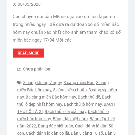
08/05/2026
Các chuyên soi cầu MB sẽ dựa vào dữ liệu kqxsmb
trong nhiều ngày… để đưa ra dự đoán xổ số miền Bắc
hôm nay chuẩn xác nhất cho anh em tham khảo.xổ số
miền bắc ngày 17/04 Mời các
READ MORE
Chưa phân loại
3 càng khung 7 ngày
,
3 càng miền Bắc
,
3 càng
miền Bắc hôm nay
,
3 càng siêu chuẩn
,
3 càng víp hôm
nay
,
Ba càng miền Bắc hôm nay
,
Bạch thủ đề
,
Bạch
thủ lô đẹp nhất hôm nay
,
Bạch thủ lô hôm nay
,
BẠCH
THỦ LÔ LÀ GÌ
,
Bạch thủ lô là giải mấy
,
bạch thủ lô
miền bắc hôm nay
,
Bảng đặc biệt năm
,
Bảng đặc biệt
năm 2022
,
Bảng đặc biệt tuần
,
Cách đánh lô dàn 50
con
,
Cách đánh lô dàn có lãi
,
Dàn 3 càng 10 số
,
Dàn 3