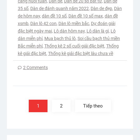
càng nuôi tuần
,
Dàn de
,
Dàn de 20 số bất tử
,
Dàn de
35 số
,
Dàn de đánh quanh năm 2022
,
Dàn de đẹp
,
Dàn
de hôm nay
,
dàn đề 10 số
,
Dàn đề 10 số max
,
dàn đề
xsmb
,
Dàn lô 42 con
,
Dàn lô miền bắc
,
Dự đoán giải
đặc biệt ngày mai
,
Lô dàn hôm nay
,
Lô dàn là gì
,
Lô
dàn miễn phí
,
Mua bạch thủ lô
,
Soi cầu bạch thủ miền
Bắc miễn phí
,
Thống kê 2 số cuối giải đặc biệt
,
Thống
kê giải đặc biệt
,
Thống kê giải đặc biệt lâu chưa về
2 Comments
Điều
hướng
1
2
Tiếp theo
bài
viết