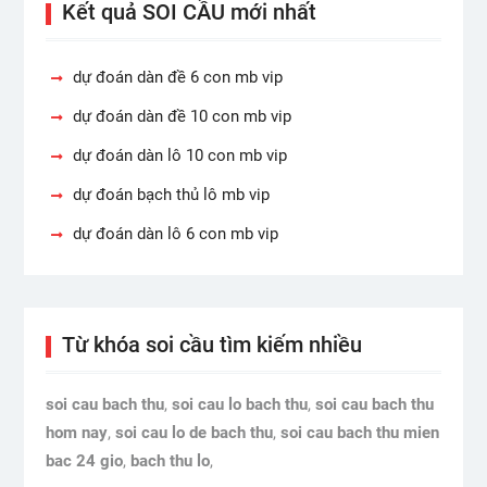
Kết quả SOI CẦU mới nhất
dự đoán dàn đề 6 con mb vip
dự đoán dàn đề 10 con mb vip
dự đoán dàn lô 10 con mb vip
dự đoán bạch thủ lô mb vip
dự đoán dàn lô 6 con mb vip
Từ khóa soi cầu tìm kiếm nhiều
soi cau bach thu
,
soi cau lo bach thu
,
soi cau bach thu
hom nay
,
soi cau lo de bach thu
,
soi cau bach thu mien
bac 24 gio
,
bach thu lo
,