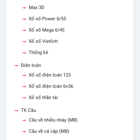
Max 3D
Xổ số Power 6/55
Xổ số Mega 6/45
Xổ số Vietlott
Thống kê
Điện toán
Xổ số điện toán 123
Xổ số điện toán 6×36
Xổ số thần tài
TK Cầu
Cầu về nhiều nháy (MB)
Cầu về cả cặp (MB)