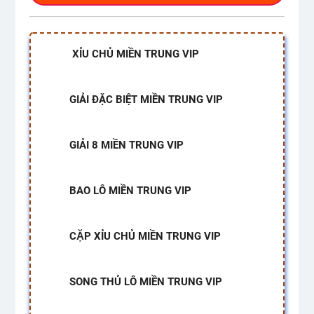
XỈU CHỦ MIỀN TRUNG VIP
GIẢI ĐẶC BIỆT MIỀN TRUNG VIP
GIẢI 8 MIỀN TRUNG VIP
BAO LÔ MIỀN TRUNG VIP
CẶP XỈU CHỦ MIỀN TRUNG VIP
SONG THỦ LÔ MIỀN TRUNG VIP