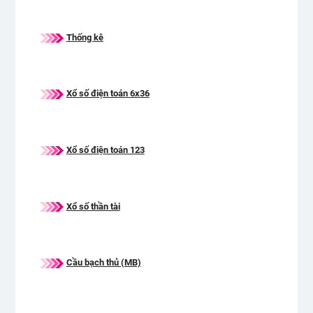
Thống kê
Xổ số điện toán 6x36
Xổ số điện toán 123
Xổ số thần tài
Cầu bạch thủ (MB)