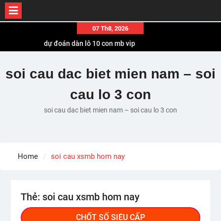
Skip
07 Th8, 2026
to
dự đoán dàn lô 10 con mb vip
content
dự đoán dàn đề 6 con mb vip
dự đoán dàn đề 10 con mb vip
soi cau dac biet mien nam – soi
cau lo 3 con
soi cau dac biet mien nam – soi cau lo 3 con
Home
soi cau xsmb hom nay
Thẻ:
soi cau xsmb hom nay
CHỐT SỐ SIÊU CẤP