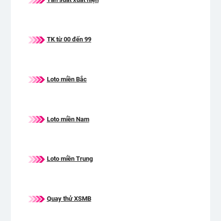
TK từ 00 đến 99
Loto miền Bắc
Loto miền Nam
Loto miền Trung
Quay thử XSMB