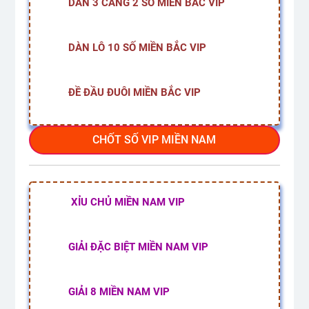
DÀN 3 CÀNG 2 SỐ MIỀN BẮC VIP
DÀN LÔ 10 SỐ MIỀN BẮC VIP
ĐỀ ĐẦU ĐUÔI MIỀN BẮC VIP
CHỐT SỐ VIP
MIỀN NAM
XỈU CHỦ MIỀN NAM VIP
GIẢI ĐẶC BIỆT MIỀN NAM VIP
GIẢI 8 MIỀN NAM VIP