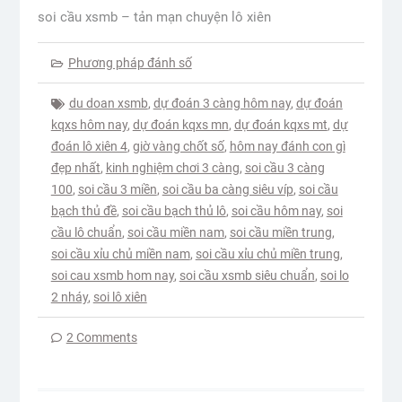
soi cầu xsmb – tản mạn chuyện lô xiên
Phương pháp đánh số
du doan xsmb
,
dự đoán 3 càng hôm nay
,
dự đoán
kqxs hôm nay
,
dự đoán kqxs mn
,
dự đoán kqxs mt
,
dự
đoán lô xiên 4
,
giờ vàng chốt số
,
hôm nay đánh con gì
đẹp nhất
,
kinh nghiệm chơi 3 càng
,
soi cầu 3 càng
100
,
soi cầu 3 miền
,
soi cầu ba càng siêu víp
,
soi cầu
bạch thủ đề
,
soi cầu bạch thủ lô
,
soi cầu hôm nay
,
soi
cầu lô chuẩn
,
soi cầu miền nam
,
soi cầu miền trung
,
soi cầu xỉu chủ miền nam
,
soi cầu xỉu chủ miền trung
,
soi cau xsmb hom nay
,
soi cầu xsmb siêu chuẩn
,
soi lo
2 nháy
,
soi lô xiên
2 Comments